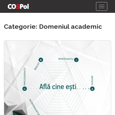
Skip
Categorie:
Domeniul academic
to
content