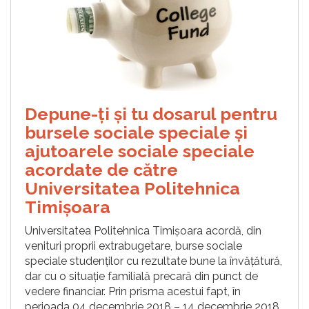
Depune-ți și tu dosarul pentru
bursele sociale speciale și
ajutoarele sociale speciale
acordate de către
Universitatea Politehnica
Timișoara
Universitatea Politehnica Timișoara acordă, din
venituri proprii extrabugetare, burse sociale
speciale studenților cu rezultate bune la învățătură,
dar cu o situație familială precară din punct de
vedere financiar. Prin prisma acestui fapt, în
perioada 04 decembrie 2018 – 14 decembrie 2018,