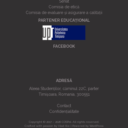
Senat
Comisia de etică
Comisia de evaluare și asigurare a calității
PARTENER EDUCAȚIONAL
FACEBOOK
ADRESĂ
Aleea Studenților, căminul 22C, parter
Timișoara, Romania, 300551
Contact
Confidențialitate
Copyright © 2017 – 2026 COSPol. All rights reserved.
Crafted with passion by
Vlad Ilie
| Powered by WordPress