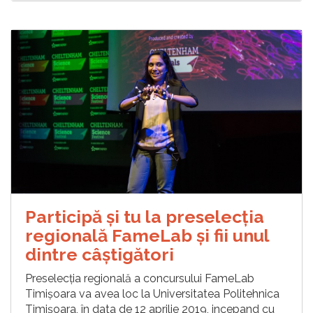
Participă și tu la preselecția
regională FameLab și fii unul
dintre câștigători
Preselecția regională a concursului FameLab
Timișoara va avea loc la Universitatea Politehnica
Timișoara, în data de 12 aprilie 2019, incepand cu