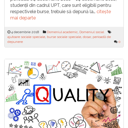
studenții din cadrul UPT, care sunt eligibili pentru
respectivele burse, trebuie să depună la…
citește
mai departe
4 decembrie 2018
Domeniul academic
,
Domeniul social
ajutoare sociale speciale
,
burse sociale speciale
,
dosar
,
perioadă de
depunere
0