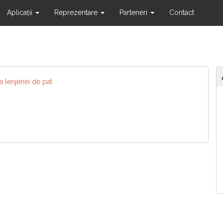
Aplicații
Reprezentare
Parteneri
Contact
 lenjeriei de pat