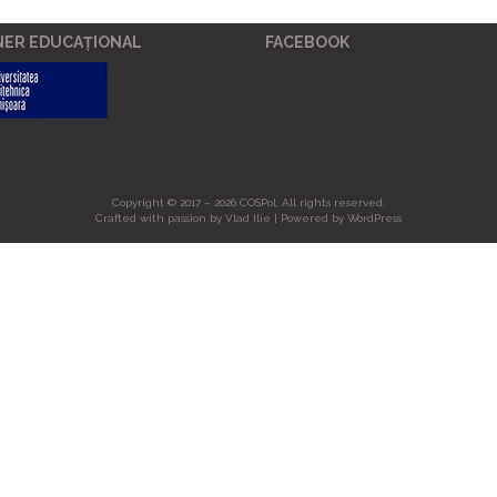
NER EDUCAȚIONAL
FACEBOOK
Copyright © 2017 – 2026 COSPol. All rights reserved.
Crafted with passion by
Vlad Ilie
| Powered by WordPress