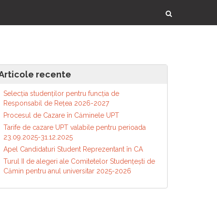
Articole recente
Selecția studenților pentru funcția de
Responsabil de Reţea 2026-2027
Procesul de Cazare în Căminele UPT
Tarife de cazare UPT valabile pentru perioada
23.09.2025-31.12.2025
Apel Candidaturi Student Reprezentant în CA
Turul II de alegeri ale Comitetelor Studențești de
Cămin pentru anul universitar 2025-2026