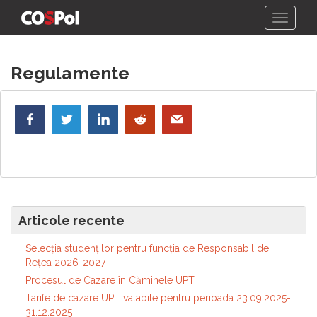
Skip
Regulamente
to
content
Articole recente
Selecția studenților pentru funcția de Responsabil de
Reţea 2026-2027
Procesul de Cazare în Căminele UPT
Tarife de cazare UPT valabile pentru perioada 23.09.2025-
31.12.2025