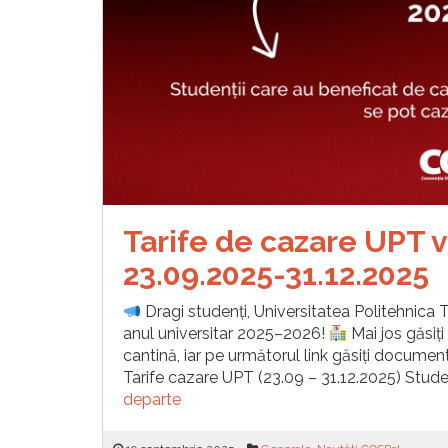
Tarife de cazare UPT 
23.09.2025-31.12.2025
Dragi studenți, Universitatea Politehnica
anul universitar 2025–2026!
Mai jos găsiți
cantină, iar pe următorul link găsiți document
Tarife cazare UPT (23.09 – 31.12.2025) Stude
departe