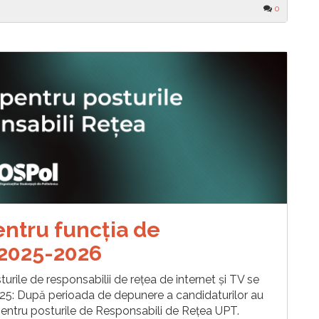
0
entru funcția de
 2025-2026
ile de responsabilii de rețea de internet și TV se
25: După perioada de depunere a candidaturilor au
pentru posturile de Responsabili de Rețea UPT.