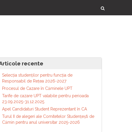
Articole recente
Selecția studenților pentru funcția de
Responsabil de Reţea 2026-2027
Procesul de Cazare în Căminele UPT
Tarife de cazare UPT valabile pentru perioada
23.09.2025-31.12.2025
Apel Candidaturi Student Reprezentant în CA
Turul II de alegeri ale Comitetelor Studențești de
Cămin pentru anul universitar 2025-2026