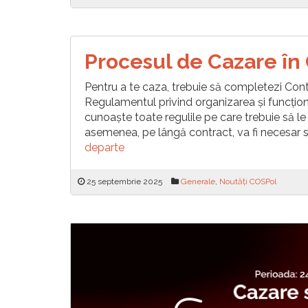
Procesul de Cazare î
Pentru a te caza, trebuie să completezi Contra
Regulamentul privind organizarea și funcțio
cunoaște toate regulile pe care trebuie să le
asemenea, pe lângă contract, va fi necesar s
departe
25 septembrie 2025
Generale
,
Noutăți COSPol