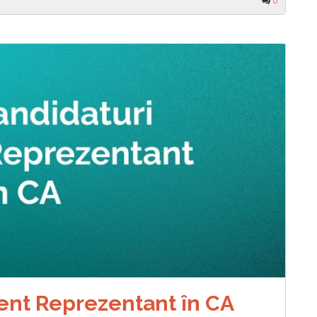
0
ent Reprezentant în CA