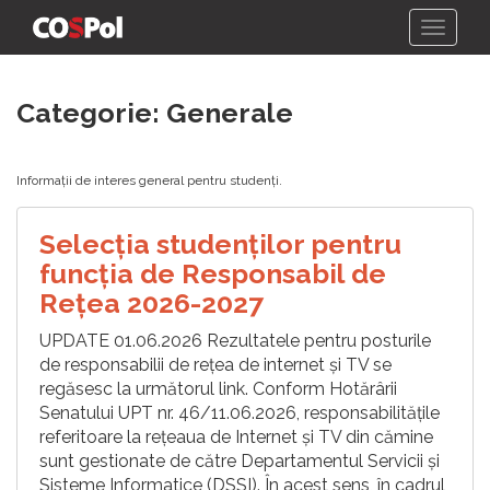
Skip
Categorie:
Generale
to
content
Informații de interes general pentru studenți.
Selecția studenților pentru
funcția de Responsabil de
Reţea 2026-2027
UPDATE 01.06.2026 Rezultatele pentru posturile
de responsabilii de rețea de internet și TV se
regăsesc la următorul link. Conform Hotărârii
Senatului UPT nr. 46/11.06.2026, responsabilitățile
referitoare la rețeaua de Internet și TV din cămine
sunt gestionate de către Departamentul Servicii și
Sisteme Informatice (DSSI). În acest sens, în cadrul