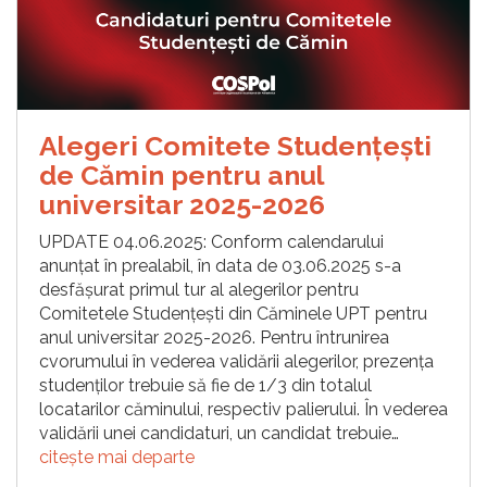
Alegeri Comitete Studențești
de Cămin pentru anul
universitar 2025-2026
UPDATE 04.06.2025: Conform calendarului
anunțat în prealabil, în data de 03.06.2025 s-a
desfășurat primul tur al alegerilor pentru
Comitetele Studențești din Căminele UPT pentru
anul universitar 2025-2026. Pentru întrunirea
cvorumului în vederea validării alegerilor, prezența
studenților trebuie să fie de 1/3 din totalul
locatarilor căminului, respectiv palierului. În vederea
validării unei candidaturi, un candidat trebuie…
citește mai departe