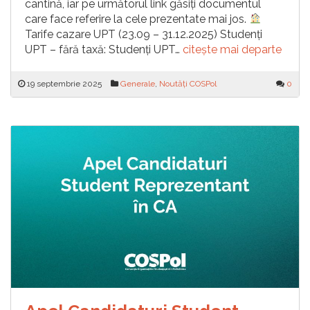
cantină, iar pe următorul link găsiți documentul
care face referire la cele prezentate mai jos.
Tarife cazare UPT (23.09 – 31.12.2025) Studenți
UPT – fără taxă: Studenți UPT…
citește mai departe
19 septembrie 2025
Generale
,
Noutăți COSPol
0