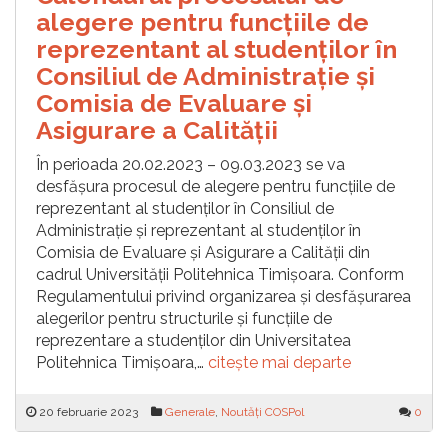
alegere pentru funcțiile de
reprezentant al studenților în
Consiliul de Administrație și
Comisia de Evaluare și
Asigurare a Calității
În perioada 20.02.2023 – 09.03.2023 se va
desfășura procesul de alegere pentru funcțiile de
reprezentant al studenților în Consiliul de
Administrație și reprezentant al studenților în
Comisia de Evaluare și Asigurare a Calității din
cadrul Universității Politehnica Timișoara. Conform
Regulamentului privind organizarea și desfășurarea
alegerilor pentru structurile și funcțiile de
reprezentare a studenților din Universitatea
Politehnica Timișoara,…
citește mai departe
20 februarie 2023
Generale
,
Noutăți COSPol
0