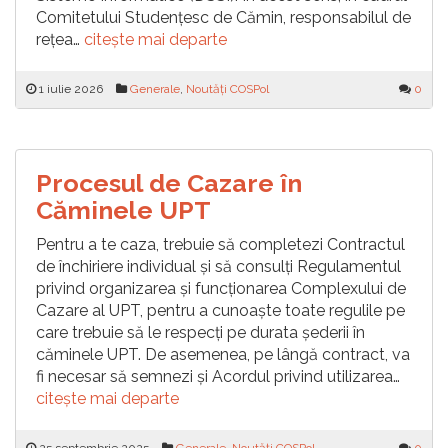
Comitetului Studențesc de Cămin, responsabilul de
rețea…
citește mai departe
1 iulie 2026
Generale
,
Noutăți COSPol
0
Procesul de Cazare în
Căminele UPT
Pentru a te caza, trebuie să completezi Contractul
de închiriere individual și să consulți Regulamentul
privind organizarea și funcționarea Complexului de
Cazare al UPT, pentru a cunoaște toate regulile pe
care trebuie să le respecți pe durata șederii în
căminele UPT. De asemenea, pe lângă contract, va
fi necesar să semnezi și Acordul privind utilizarea…
citește mai departe