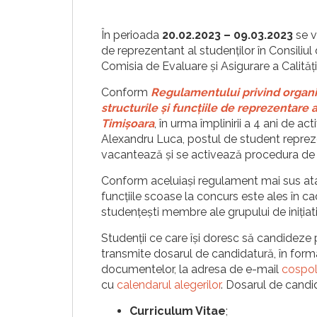
În perioada
20.02.2023 – 09.03.2023
se v
de reprezentant al studenților în Consiliul 
Comisia de Evaluare și Asigurare a Calității
Conform
Regulamentului privind organi
structurile și funcțiile de reprezentare 
Timișoara
, în urma împlinirii a 4 ani de a
Alexandru Luca, postul de student repreze
vacantează și se activează procedura de 
Conform aceluiași regulament mai sus ataș
funcțiile scoase la concurs este ales în ca
studențești membre ale grupului de inițiat
Studenții ce care își doresc să candideze 
transmite dosarul de candidatură, în forma
documentelor, la adresa de e-mail
cospol
cu
calendarul alegerilor
. Dosarul de candi
Curriculum Vitae
;