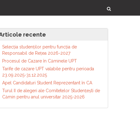
Articole recente
Selecția studenților pentru funcția de
Responsabil de Reţea 2026-2027
Procesul de Cazare în Căminele UPT
Tarife de cazare UPT valabile pentru perioada
23.09.2025-31.12.2025
Apel Candidaturi Student Reprezentant în CA
Turul II de alegeri ale Comitetelor Studențești de
Cămin pentru anul universitar 2025-2026