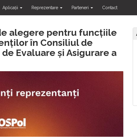
Aplicații
Reprezentare
Parteneri
Contact
e alegere pentru funcțiile
nților în Consiliul de
 de Evaluare și Asigurare a