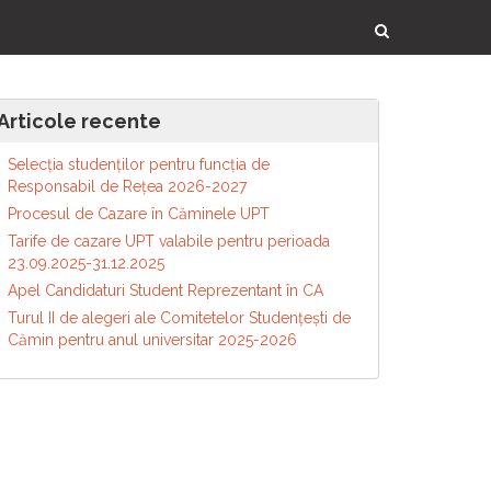
Articole recente
Selecția studenților pentru funcția de
Responsabil de Reţea 2026-2027
Procesul de Cazare în Căminele UPT
Tarife de cazare UPT valabile pentru perioada
23.09.2025-31.12.2025
Apel Candidaturi Student Reprezentant în CA
Turul II de alegeri ale Comitetelor Studențești de
Cămin pentru anul universitar 2025-2026