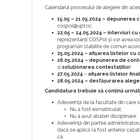
Calendarul procesului de alegere din aces
15.05 – 21.05.2024 – depunerea c
cospol@upt.ro;
22.05 – 24.05.2024 – interviuri cu
reprezentanți COSPol și vor avea lo
programări stabilite de comun acord 
25.05.2024 – afișarea listelor cu c
26.05.2024 – depunerea de conte
și
soluționarea contestațiilor
;
27.05.2024
–
afișarea listelor fina
28.05.2024 – desfășurarea aleger
Candidatura trebuie să conțină urmă
Adeverinţă de la facultate din care s
Nu a fost exmatriculat;
Nu a avut abateri disciplinare.
Adeverinţă din partea administratoru
dacă se aplică (a fost anterior cazat
că: