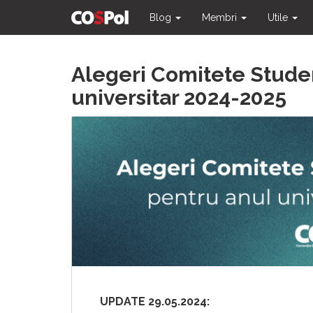
Blog
Membri
Utile
Skip
Alegeri Comitete Stude
to
content
universitar 2024-2025
UPDATE 29.05.2024: