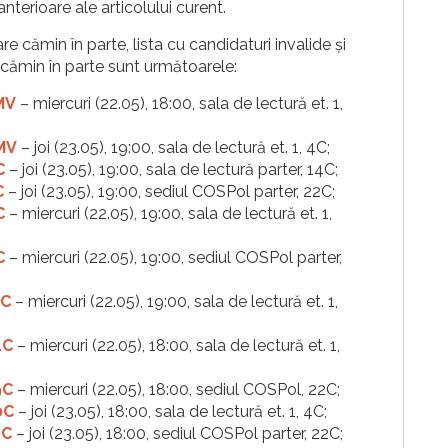
nterioare ale articolului curent.
re cămin în parte, lista cu candidaturi invalide și
re cămin în parte sunt următoarele:
1MV
– miercuri (22.05), 18:00, sala de lectură et. 1,
2MV
– joi (23.05), 19:00, sala de lectură et. 1, 4C;
C
– joi (23.05), 19:00, sala de lectură parter, 14C;
C
– joi (23.05), 19:00, sediul COSPol parter, 22C;
C
– miercuri (22.05), 19:00, sala de lectură et. 1,
C
– miercuri (22.05), 19:00, sediul COSPol parter,
1C
– miercuri (22.05), 19:00, sala de lectură et. 1,
4C
– miercuri (22.05), 18:00, sala de lectură et. 1,
9C
– miercuri (22.05), 18:00, sediul COSPol, 22C;
0C
– joi (23.05), 18:00, sala de lectură et. 1, 4C;
1C
– joi (23.05), 18:00, sediul COSPol parter, 22C;