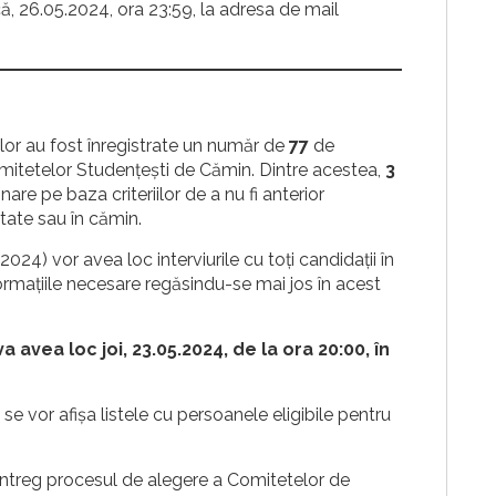
, 26.05.2024, ora 23:59, la adresa de mail
or au fost înregistrate un număr de
77
de
omitetelor Studențești de Cămin. Dintre acestea,
3
nare pe baza criteriilor de a nu fi anterior
ltate sau în cămin.
024) vor avea loc interviurile cu toți candidații în
nformațiile necesare regăsindu-se mai jos în acest
 avea loc joi, 23.05.2024, de la ora 20:00, în
, se vor afișa listele cu persoanele eligibile pentru
 întreg procesul de alegere a Comitetelor de