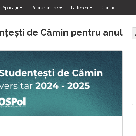
Aplicații
Reprezentare
Parteneri
Contact
nțești de Cămin pentru anul