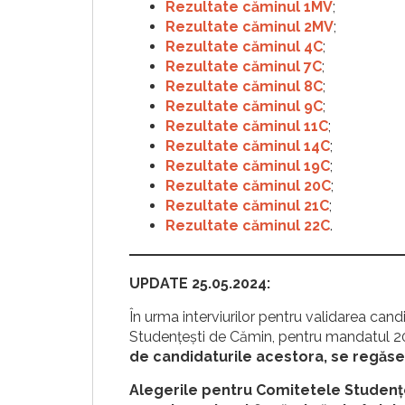
Rezultate căminul 1MV
;
Rezultate căminul 2MV
;
Rezultate căminul 4C
;
Rezultate căminul 7C
;
Rezultate căminul 8C
;
Rezultate căminul 9C
;
Rezultate căminul 11C
;
Rezultate căminul 14C
;
Rezultate căminul 19C
;
Rezultate căminul 20C
;
Rezultate căminul 21C
;
Rezultate căminul 22C
.
UPDATE 25.05.2024:
În urma interviurilor pentru validarea can
Studențești de Cămin, pentru mandatul 
de candidaturile acestora, se regăses
Alegerile pentru Comitetele Studențe