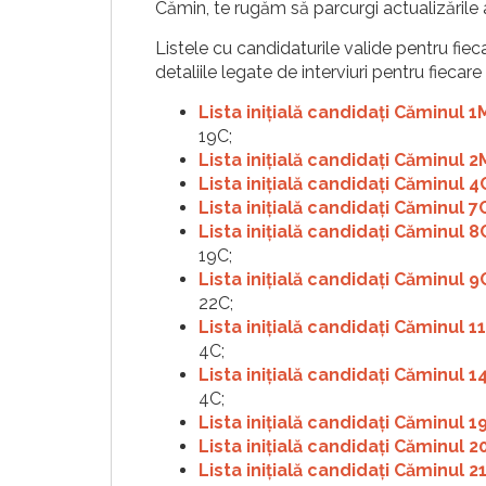
Cămin, te rugăm să parcurgi actualizările a
Listele cu candidaturile valide pentru fieca
detaliile legate de interviuri pentru fieca
Lista inițială candidați Căminul 
19C;
Lista inițială candidați Căminul 
Lista inițială candidați Căminul 4
Lista inițială candidați Căminul 7
Lista inițială candidați Căminul 8
19C;
Lista inițială candidați Căminul 9
22C;
Lista inițială candidați Căminul 1
4C;
Lista inițială candidați Căminul 1
4C;
Lista inițială candidați Căminul 1
Lista inițială candidați Căminul 2
Lista inițială candidați Căminul 2