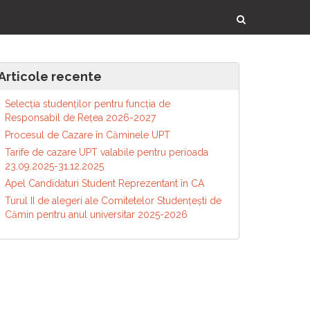
Articole recente
Selecția studenților pentru funcția de
Responsabil de Reţea 2026-2027
Procesul de Cazare în Căminele UPT
Tarife de cazare UPT valabile pentru perioada
23.09.2025-31.12.2025
Apel Candidaturi Student Reprezentant în CA
Turul II de alegeri ale Comitetelor Studențești de
Cămin pentru anul universitar 2025-2026