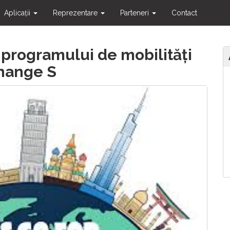
Aplicații
Reprezentare
Parteneri
Contact
ul programului de mobilități
hange S