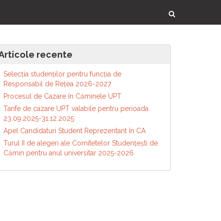
Articole recente
Selecția studenților pentru funcția de
Responsabil de Reţea 2026-2027
Procesul de Cazare în Căminele UPT
Tarife de cazare UPT valabile pentru perioada
23.09.2025-31.12.2025
Apel Candidaturi Student Reprezentant în CA
Turul II de alegeri ale Comitetelor Studențești de
Cămin pentru anul universitar 2025-2026