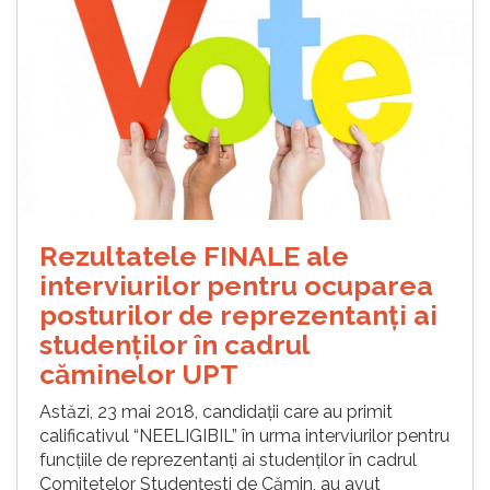
Rezultatele FINALE ale
interviurilor pentru ocuparea
posturilor de reprezentanți ai
studenților în cadrul
căminelor UPT
Astăzi, 23 mai 2018, candidații care au primit
calificativul “NEELIGIBIL” în urma interviurilor pentru
funcțiile de reprezentanți ai studenților în cadrul
Comitetelor Studențești de Cămin, au avut