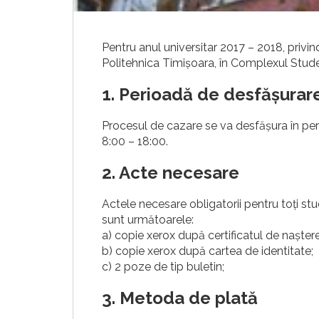
Pentru anul universitar 2017 – 2018, privin
Politehnica Timișoara, în Complexul Stude
1. Perioadă de desfășurar
Procesul de cazare se va desfășu
ra în pe
8:00 – 18:00.
2. Acte necesare
Actele necesare obligatorii pentru toți stu
sunt următoarele:
a) copie xerox după certificatul de naștere
b) copie xerox după cartea de identitate;
c) 2 poze de tip buletin;
3. Metoda de plată