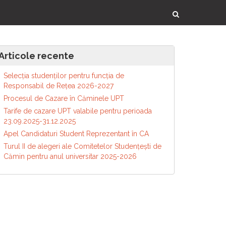
Articole recente
Selecția studenților pentru funcția de
Responsabil de Reţea 2026-2027
Procesul de Cazare în Căminele UPT
Tarife de cazare UPT valabile pentru perioada
23.09.2025-31.12.2025
Apel Candidaturi Student Reprezentant în CA
Turul II de alegeri ale Comitetelor Studențești de
Cămin pentru anul universitar 2025-2026