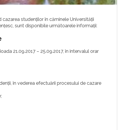
d cazarea studenților în căminele Universității
nțesc, sunt disponibile următoarele informații:
e
rioada 21.09.2017 – 25.09.2017, în intervalul orar
denții, în vederea efectuării procesului de cazare
;