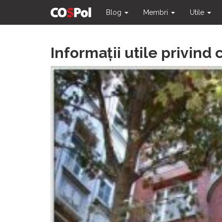
Blog
Membri
Utile
Skip
Informații utile privind
to
content