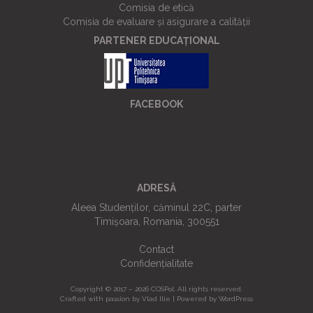
Comisia de etică
Comisia de evaluare și asigurare a calității
PARTENER EDUCAȚIONAL
FACEBOOK
ADRESĂ
Aleea Studenților, căminul 22C, parter
Timișoara, Romania, 300551
Contact
Confidențialitate
Copyright © 2017 – 2026 COSPol. All rights reserved.
Crafted with passion by
Vlad Ilie
| Powered by WordPress