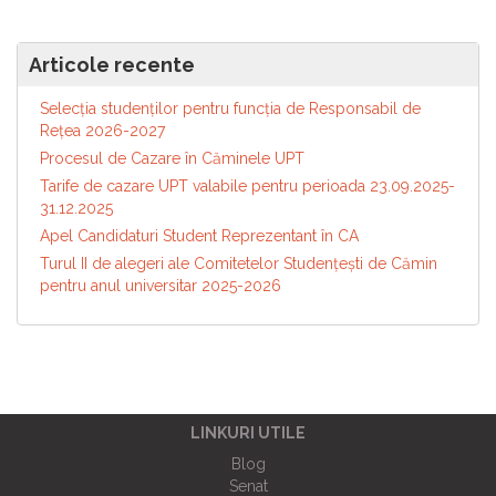
Articole recente
Selecția studenților pentru funcția de Responsabil de
Reţea 2026-2027
Procesul de Cazare în Căminele UPT
Tarife de cazare UPT valabile pentru perioada 23.09.2025-
31.12.2025
Apel Candidaturi Student Reprezentant în CA
Turul II de alegeri ale Comitetelor Studențești de Cămin
pentru anul universitar 2025-2026
LINKURI UTILE
Blog
Senat