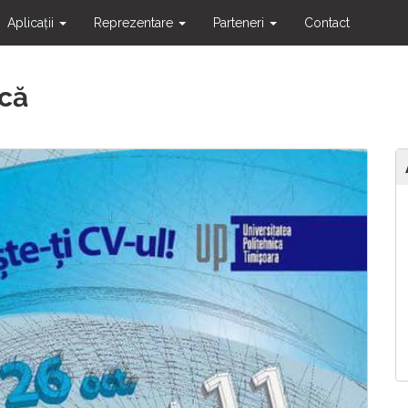
Aplicații
Reprezentare
Parteneri
Contact
că