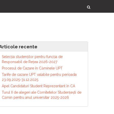
Articole recente
Selecția studenților pentru funcția de
Responsabil de Reţea 2026-2027
Procesul de Cazare în Căminele UPT
Tarife de cazare UPT valabile pentru perioada
23.09.2025-31.12.2025
Apel Candidaturi Student Reprezentant în CA
Turul II de alegeri ale Comitetelor Studențești de
Cămin pentru anul universitar 2025-2026