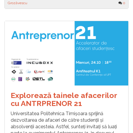
Grozăvescu
0
Explorează tainele afacerilor
cu ANTRPRENOR 21
Universitatea Politehnica Timișoara sprijină
dezvoltarea de afaceri de către studenții și
absolvenții acesteia. Astfel, sunteți invitați să luați