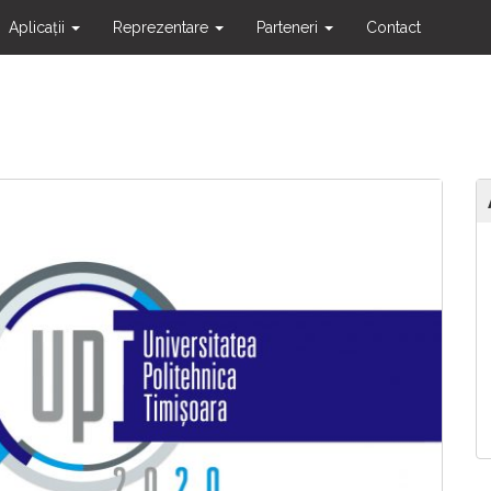
Aplicații
Reprezentare
Parteneri
Contact