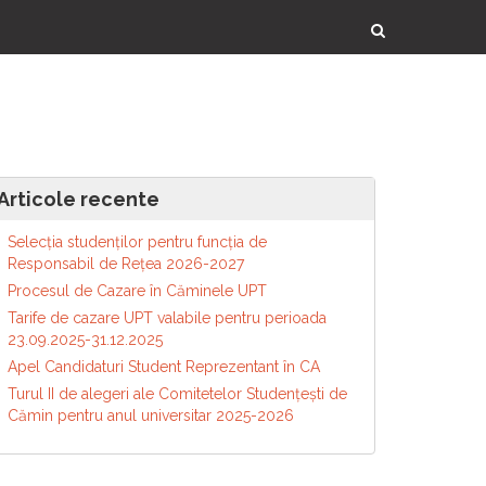
Articole recente
Selecția studenților pentru funcția de
Responsabil de Reţea 2026-2027
Procesul de Cazare în Căminele UPT
Tarife de cazare UPT valabile pentru perioada
23.09.2025-31.12.2025
Apel Candidaturi Student Reprezentant în CA
Turul II de alegeri ale Comitetelor Studențești de
Cămin pentru anul universitar 2025-2026