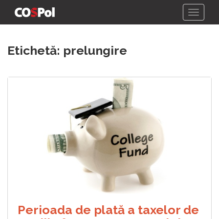
Skip
Etichetă:
prelungire
to
content
Perioada de plată a taxelor de