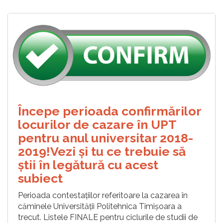
Începe perioada confirmărilor
locurilor de cazare în UPT
pentru anul universitar 2018-
2019!Vezi și tu ce trebuie să
știi în legătură cu acest
subiect
Perioada contestațiilor referitoare la cazarea în
căminele Universității Politehnica Timișoara a
trecut. Listele FINALE pentru ciclurile de studii de