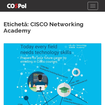
Skip
Etichetă:
CISCO Networking
to
content
Academy