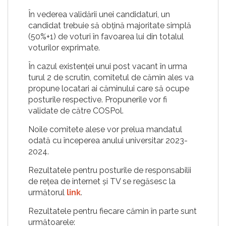
În vederea validării unei candidaturi, un
candidat trebuie să obțină majoritate simplă
(50%+1) de voturi în favoarea lui din totalul
voturilor exprimate.
În cazul existenței unui post vacant în urma
turul 2 de scrutin, comitetul de cămin ales va
propune locatari ai căminului care să ocupe
posturile respective. Propunerile vor fi
validate de către COSPol.
Noile comitete alese vor prelua mandatul
odată cu începerea anului universitar 2023-
2024.
Rezultatele pentru posturile de responsabilii
de rețea de internet și TV se regăsesc la
următorul
link
.
Rezultatele pentru fiecare cămin în parte sunt
următoarele: