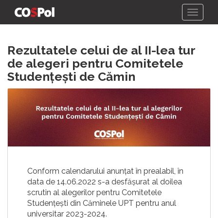
Skip
Rezultatele celui de al II-lea tur
to
content
de alegeri pentru Comitetele
Studențești de Cămin
Conform calendarului anunțat în prealabil, în
data de 14.06.2022 s-a desfășurat al doilea
scrutin al alegerilor pentru Comitetele
Studențești din Căminele UPT pentru anul
universitar 2023-2024.