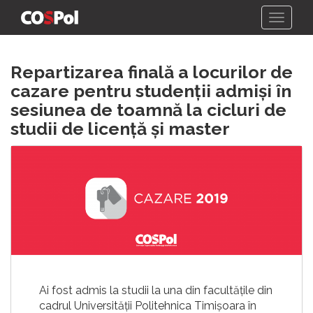
Skip
Repartizarea finală a locurilor de
to
content
cazare pentru studenții admiși în
sesiunea de toamnă la cicluri de
studii de licență și master
Ai fost admis la studii la una din facultățile din
cadrul Universității Politehnica Timișoara în