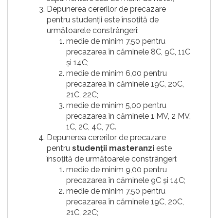
Depunerea cererilor de precazare
pentru studenții este însoțită de
următoarele constrângeri:
medie de minim 7,50 pentru
precazarea în căminele 8C, 9C, 11C
și 14C;
medie de minim 6,00 pentru
precazarea în căminele 19C, 20C,
21C, 22C;
medie de minim 5,00 pentru
precazarea în căminele 1 MV, 2 MV,
1C, 2C, 4C, 7C.
Depunerea cererilor de precazare
pentru
studenții masteranzi
este
însoțită de următoarele constrângeri:
medie de minim 9,00 pentru
precazarea în căminele 9C și 14C;
medie de minim 7,50 pentru
precazarea în căminele 19C, 20C,
21C, 22C;