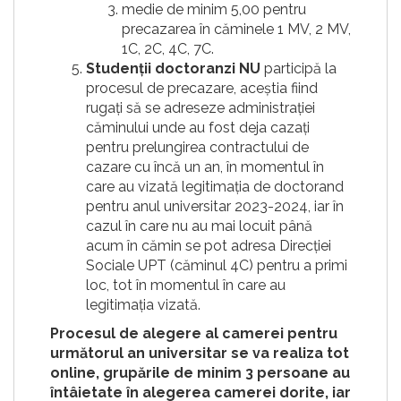
medie de minim 5,00 pentru
precazarea în căminele 1 MV, 2 MV,
1C, 2C, 4C, 7C.
Studenții doctoranzi NU
participă la
procesul de precazare, aceștia fiind
rugați să se adreseze administrației
căminului unde au fost deja cazați
pentru prelungirea contractului de
cazare cu încă un an, în momentul în
care au vizată legitimația de doctorand
pentru anul universitar 2023-2024, iar în
cazul în care nu au mai locuit până
acum în cămin se pot adresa Direcției
Sociale UPT (căminul 4C) pentru a primi
loc, tot în momentul în care au
legitimația vizată.
Procesul de alegere al camerei pentru
următorul an universitar se va realiza tot
online, grupările de minim 3 persoane au
întâietate în alegerea camerei dorite, iar