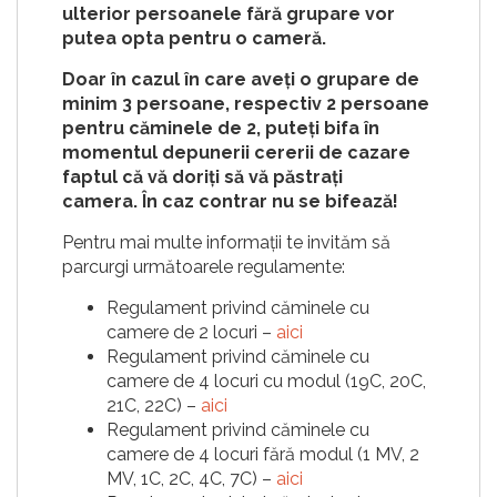
ulterior persoanele fără grupare vor
putea opta pentru o cameră.
Doar în cazul în care aveți o grupare de
minim 3 persoane, respectiv 2 persoane
pentru căminele de 2, puteți bifa în
momentul depunerii cererii de cazare
faptul că vă doriți să vă păstrați
camera.
În caz contrar nu se bifează!
Pentru mai multe informații te invităm să
parcurgi următoarele regulamente:
Regulament privind căminele cu
camere de 2 locuri –
aici
Regulament privind căminele cu
camere de 4 locuri cu modul (19C, 20C,
21C, 22C) –
aici
Regulament privind căminele cu
camere de 4 locuri fără modul (1 MV, 2
MV, 1C, 2C, 4C, 7C) –
aici