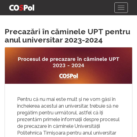
Skip
Precazări în căminele UPT pentru
to
content
anul universitar 2023-2024
Pentru că nu mai este mult și ne vom găsi în
încheierea acestui an universitar, trebuie să ne
pregătim pentru următorul, astfel că îți
prezentăm primele informații despre procesul
de precazare în căminele Universității
Politehnica Timișoara pentru anul universitar