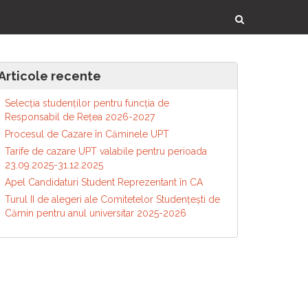
Articole recente
Selecția studenților pentru funcția de
Responsabil de Reţea 2026-2027
Procesul de Cazare în Căminele UPT
Tarife de cazare UPT valabile pentru perioada
23.09.2025-31.12.2025
Apel Candidaturi Student Reprezentant în CA
Turul II de alegeri ale Comitetelor Studențești de
Cămin pentru anul universitar 2025-2026