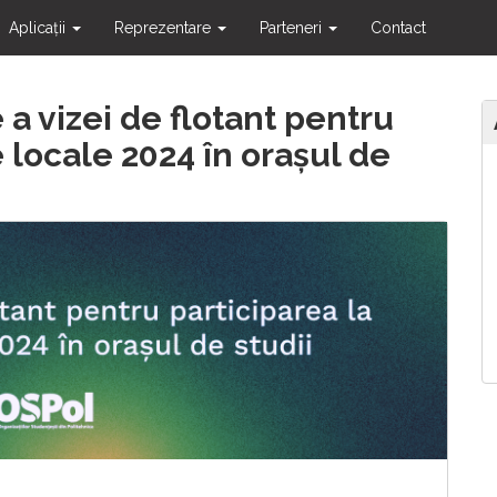
Aplicații
Reprezentare
Parteneri
Contact
a vizei de flotant pentru
e locale 2024 în orașul de