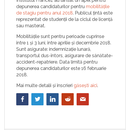
Institutul Francez au lansat un apel pentru
depunerea candidaturilor pentru
mobilitățile
de stagiu pentru anul 2018
. Publicul țintă este
reprezentat de studenții de la ciclul de licență
sau masterat.
Mobilitățile sunt pentru perioade cuprinse
între 1 și 3 luni, între aprilie și decembrie 2018.
Sunt asigurate: indemnizație lunară,
transportul dus-întors, asigurare de sănătate-
accident-repatriere. Data limită pentru
depunerea candidaturilor este 16 februarie
2018.
Mai multe detalii și înscrieri
găsești aici
.