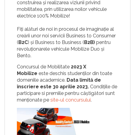
construirea și realizarea viziunii privind
mobilitatea, prin utilizarea noilor vehicule
electrice 100% Mobilize!
Fiți alături de noi in procesul de imaginație al
creării unor noi servicii Business to Consumer
(
B2C
) și Business to Business (
B2B)
pentru
revoluționarele vehicule Mobilize Duo și
Bento.
Concursul de Mobilitate
2023 X
Mobilize
este deschis studenților din toate
domeniile academice.
Data limită de
înscriere este 30 aprilie 2023.
Condițiile de
participare si premiile pentru câștigători sunt
menționate pe
site-ul concursului
.